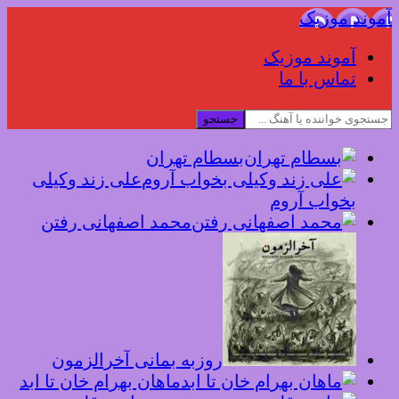
آموند موزیک
آموند موزیک
تماس با ما
جستجو
بسطام تهران
علی زند وکیلی
بخواب آروم
محمد اصفهانی رفتن
روزبه بمانی آخرالزمون
ماهان بهرام خان تا ابد