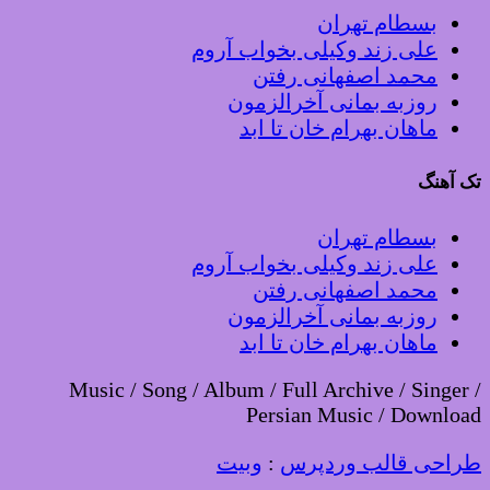
بسطام تهران
علی زند وکیلی بخواب آروم
محمد اصفهانی رفتن
روزبه بمانی آخرالزمون
ماهان بهرام خان تا ابد
تک آهنگ
بسطام تهران
علی زند وکیلی بخواب آروم
محمد اصفهانی رفتن
روزبه بمانی آخرالزمون
ماهان بهرام خان تا ابد
Music / Song / Album / Full Archive / Singer /
Persian Music / Download
طراحی قالب وردپرس
:
وبیت