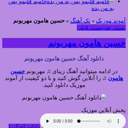
حامیم قلبمو پس
به من بده
آموند موزیک
»
تک آهنگ
»
حسین هامون مهربونم
پست بعدی
پست قبلی
حسین هامون مهربونم
دانلود آهنگ حسین هامون مهربونم
در ادامه میتوانید آهنگ زیبای ♫ مهربونم
حسین
هامون
♫
را آنلاین گوش کنید و با دو کیفیت از آموند
موزیک دانلود کنید.
پخش آنلاین موزیک
دانلود آهنگ با