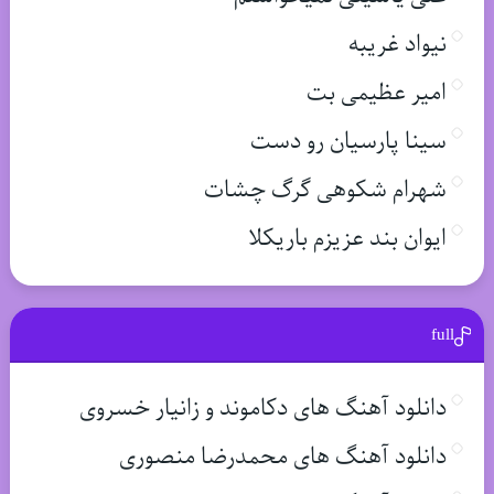
نیواد غریبه
امیر عظیمی بت
سینا پارسیان رو دست
شهرام شکوهی گرگ چشات
ایوان بند عزیزم باریکلا
full
دانلود آهنگ های دکاموند و زانیار خسروی
دانلود آهنگ های محمدرضا منصوری