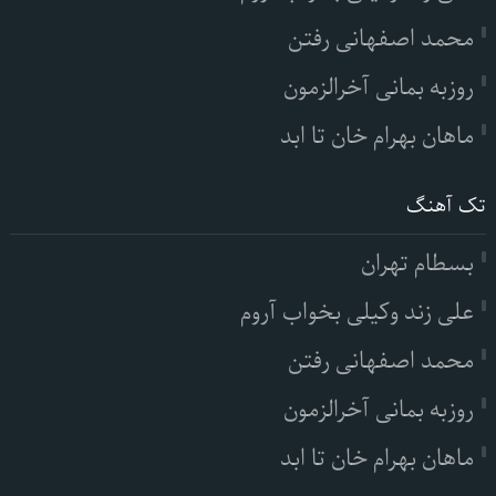
محمد اصفهانی رفتن
روزبه بمانی آخرالزمون
ماهان بهرام خان تا ابد
تک آهنگ
بسطام تهران
علی زند وکیلی بخواب آروم
محمد اصفهانی رفتن
روزبه بمانی آخرالزمون
ماهان بهرام خان تا ابد