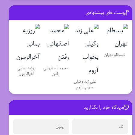
پست های پیشنهادی
بسطام تهران
محمد اصفهانی
روزبه بمانی
رفتن
آخرالزمون
علی زند وکیلی
بخواب آروم
دیدگاه خود را بگذارید