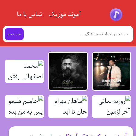
آموند موزیک
تماس با ما
جستجو