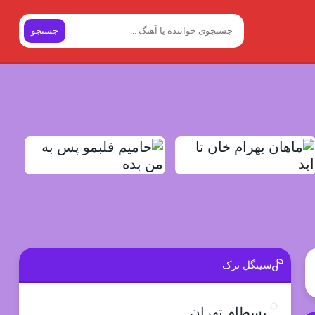
جستجو
سینگل ترک
بسطام تهران