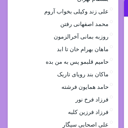
علی زند وکیلی بخواب آروم
محمد اصفهانی رفتن
روزبه بمانی آخرالزمون
ماهان بهرام خان تا ابد
حامیم قلبمو پس به من بده
ماکان بند رویای تاریک
حامد همایون فرشته
فرزاد فرخ نور
فرزاد فرزین کلبه
علی اصحابی سیگار