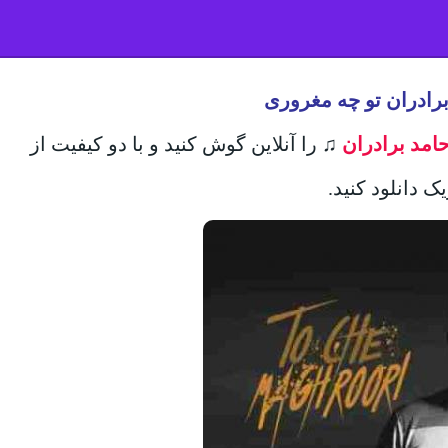
برادران تو چه مغروری
امد برادران
♫
را آنلاین گوش کنید و با دو کیفیت از
ک دانلود کنید.