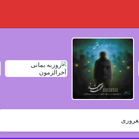
مغروری