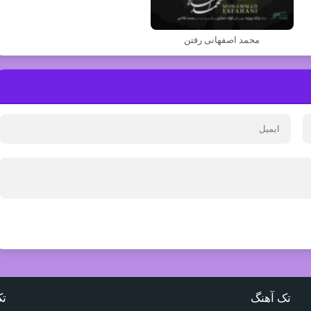
محمد اصفهانی رفتن
تک آهنگ
تک