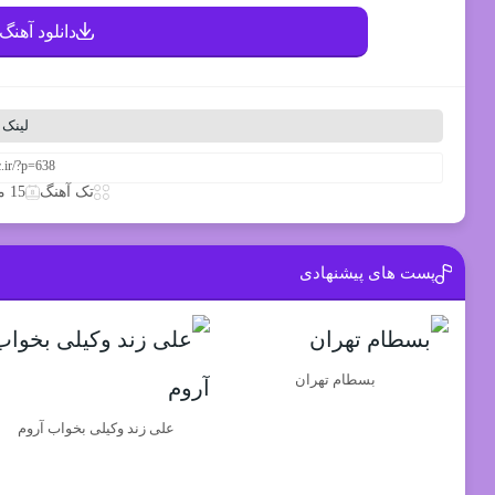
دانلود آهنگ 
لینک 
تک آهنگ
15 مارس 2020
پست های پیشنهادی
بسطام تهران
علی زند وکیلی بخواب آروم