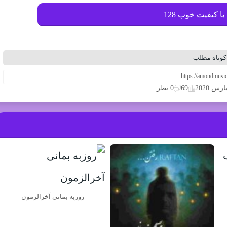
با کیفیت خوب 128
کوتاه مطلب
69
0 نظر
روزبه بمانی آخرالزمون