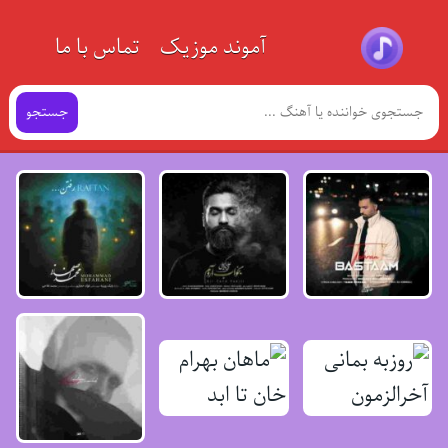
آموند موزیک
تماس با ما
جستجو