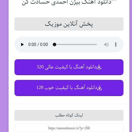
پخش آنلاین موزیک
دانلود آهنگ با کیفیت عالی 320
دانلود آهنگ با کیفیت خوب 128
لینک کوتاه مطلب