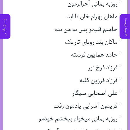
روزبه بمانی آخرالزمون
ماهان بهرام خان تا ابد
پست بعدی
پست قبلی
حامیم قلبمو پس به من بده
ماکان بند رویای تاریک
حامد همایون فرشته
فرزاد فرخ نور
فرزاد فرزین کلبه
علی اصحابی سیگار
فریدون آسرایی یادمون رفت
روزبه بمانی میخوام ببخشم خودمو