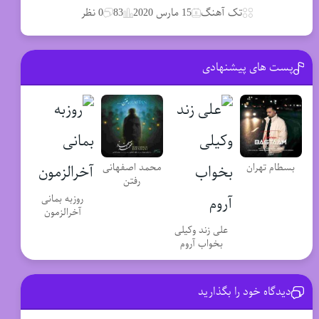
تک آهنگ
15 مارس 2020
83
0 نظر
پست های پیشنهادی
بسطام تهران
محمد اصفهانی
رفتن
روزبه بمانی
آخرالزمون
علی زند وکیلی
بخواب آروم
دیدگاه خود را بگذارید