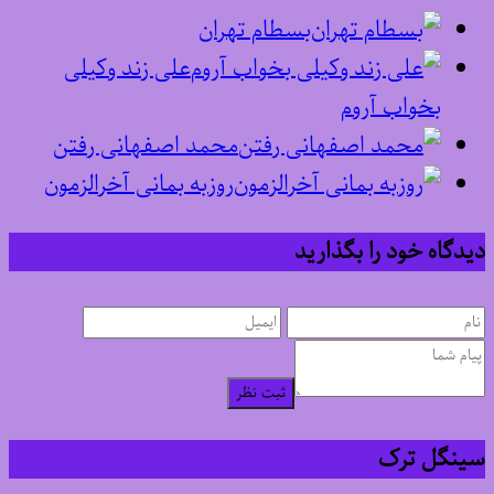
بسطام تهران
علی زند وکیلی
بخواب آروم
محمد اصفهانی رفتن
روزبه بمانی آخرالزمون
دیدگاه خود را بگذارید
ثبت نظر
سینگل ترک