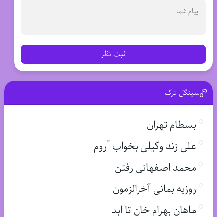
ثبت نظر
سینگل ترک
بسطام تهران
علی زند وکیلی بخواب آروم
محمد اصفهانی رفتن
روزبه بمانی آخرالزمون
ماهان بهرام خان تا ابد