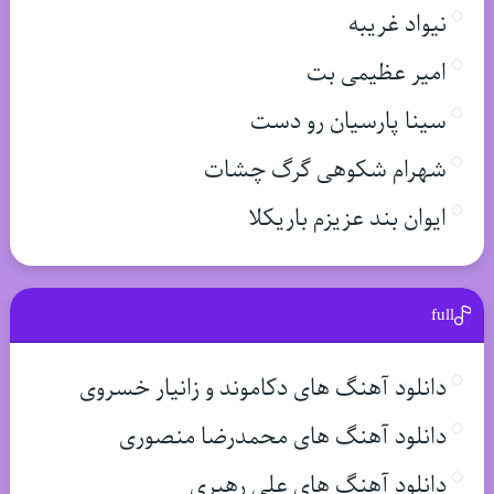
نیواد غریبه
امیر عظیمی بت
سینا پارسیان رو دست
شهرام شکوهی گرگ چشات
ایوان بند عزیزم باریکلا
full
دانلود آهنگ های دکاموند و زانیار خسروی
دانلود آهنگ های محمدرضا منصوری
دانلود آهنگ های علی رهبری