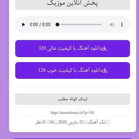
پخش آنلاین موزیک
دانلود آهنگ با کیفیت عالی 320
دانلود آهنگ با کیفیت خوب 128
لینک کوتاه مطلب
تک آهنگ
15 مارس 2020
54
0 نظر