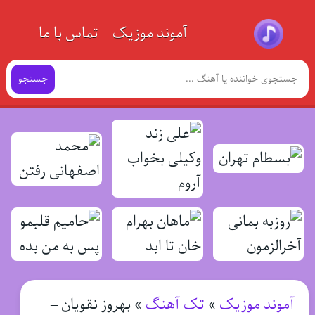
آموند موزیک
تماس با ما
جستجو
آموند موزیک
»
تک آهنگ
»
بهروز نقویان –