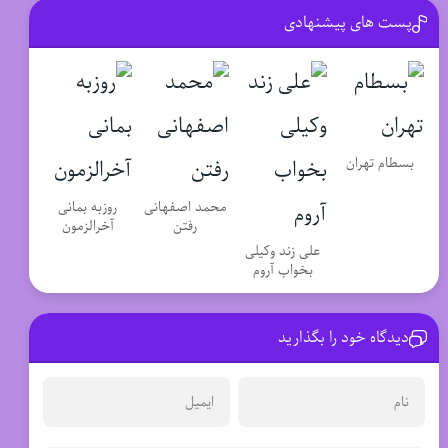
پست های پیشنهادی
بسطام تهران
محمد اصفهانی
روزبه بمانی
رفتن
آخرالزمون
علی زند وکیلی
بخواب آروم
دیدگاه خود را بگذارید