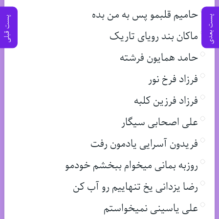
حامیم قلبمو پس به من بده
پست بعدی
پست قبلی
ماکان بند رویای تاریک
حامد همایون فرشته
فرزاد فرخ نور
فرزاد فرزین کلبه
علی اصحابی سیگار
فریدون آسرایی یادمون رفت
روزبه بمانی میخوام ببخشم خودمو
رضا یزدانی یخ تنهاییم رو آب کن
علی یاسینی نمیخواستم