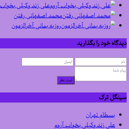
علی زند وکیلی بخواب 
محمد اصفهانی رفتن
روزبه بمانی آخرالزمون
دیدگاه خود را بگذارید
ثبت نظر
سینگل ترک
بسطام تهران
علی زند وکیلی بخواب آروم