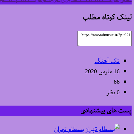
لینک کوتاه مطلب
تک آهنگ
16 مارس 2020
66
0 نظر
پست های پیشنهادی
بسطام تهران