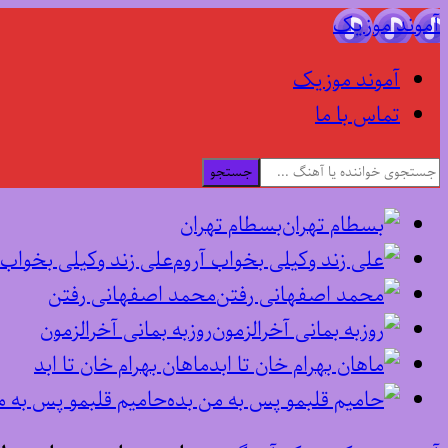
آموند موزیک
آموند موزیک
تماس با ما
جستجو
بسطام تهران
علی زند وکیلی بخواب 
محمد اصفهانی رفتن
روزبه بمانی آخرالزمون
ماهان بهرام خان تا ابد
حامیم قلبمو پس به م