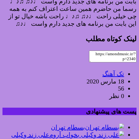
بابت من برنامه های جدید دارم واست ♩♪♫ ♫♪♩
رسما من حاضرم همین ساعت اعتراف کنم به همه
چی خیلی راحت ♩♪♫ ♫♪♩ راحت باشه خیال تو از
این بابت من برنامه های جدید دارم واست ♩♪♫
لینک کوتاه مطلب
تک آهنگ
18 مارس 2020
56
0 نظر
پست های پیشنهادی
بسطام تهران
علی زند وکیلی