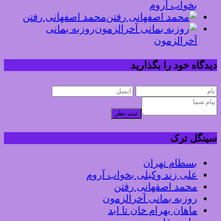
بخواب آروم
محمد اصفهانی رفتن
روزبه بمانی
آخرالزمون
دیدگاه خود را بگذارید
ثبت نظر
سینگل ترک
بسطام تهران
علی زند وکیلی بخواب آروم
محمد اصفهانی رفتن
روزبه بمانی آخرالزمون
ماهان بهرام خان تا ابد