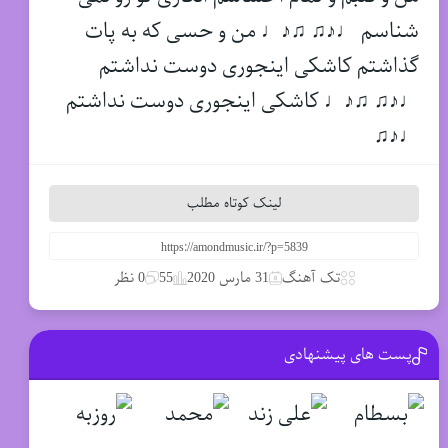
شناسم ♩♪♫ ♫♪♩ من و حسی که به پات
گذاشتم کاشکی اینجوری دوست نداشتم
♩♪♫ ♫♪♩ کاشکی اینجوری دوست نداشتم
♩♪♫
لینک کوتاه مطلب
تک آهنگ
31 مارس 2020
55
0 نظر
پست های پیشنهادی