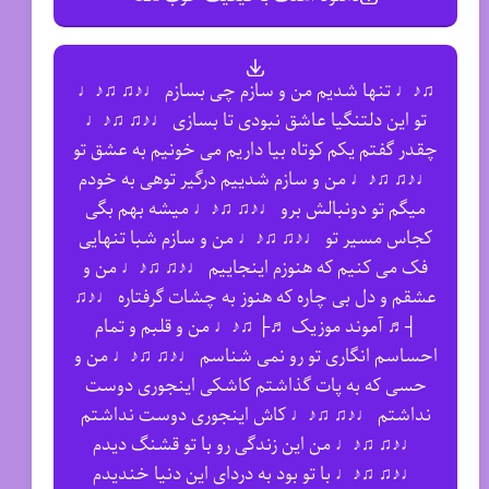
♫♪♩ تنها شدیم من و سازم چی بسازم ♩♪♫ ♫♪♩
تو این دلتنگیا عاشق نبودی تا بسازی ♩♪♫ ♫♪♩
چقدر گفتم یکم کوتاه بیا داریم می خونیم به عشق تو
♩♪♫ ♫♪♩ من و سازم شدییم درگیر توهی به خودم
میگم تو دونبالش برو ♩♪♫ ♫♪♩ میشه بهم بگی
کجاس مسیر تو ♩♪♫ ♫♪♩ من و سازم شبا تنهایی
فک می کنیم که هنوزم اینجاییم ♩♪♫ ♫♪♩ من و
عشقم و دل بی چاره که هنوز به چشات گرفتاره ♩♪♫
┤♬ آموند موزیک ♬├ ♫♪♩ من و قلبم و تمام
احساسم انگاری تو رو نمی شناسم ♩♪♫ ♫♪♩ من و
حسی که به پات گذاشتم کاشکی اینجوری دوست
نداشتم ♩♪♫ ♫♪♩ کاش اینجوری دوست نداشتم
♩♪♫ ♫♪♩ من این زندگی رو با تو قشنگ دیدم
♩♪♫ ♫♪♩ با تو بود به دردای این دنیا خندیدم