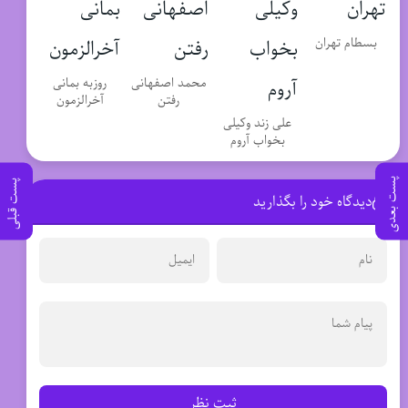
بسطام تهران
محمد اصفهانی
روزبه بمانی
رفتن
آخرالزمون
علی زند وکیلی
بخواب آروم
پست بعدی
پست قبلی
دیدگاه خود را بگذارید
ثبت نظر