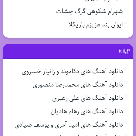
شهرام شکوهی گرگ چشات
ایوان بند عزیزم باریکلا
full
دانلود آهنگ های دکاموند و زانیار خسروی
دانلود آهنگ های محمدرضا منصوری
دانلود آهنگ های علی رهبری
دانلود آهنگ های رهام هادیان
دانلود آهنگ های امید آمری و یوسف صیادی