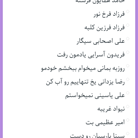
حامد همایون فرشته
فرزاد فرخ نور
فرزاد فرزین کلبه
علی اصحابی سیگار
فریدون آسرایی یادمون رفت
روزبه بمانی میخوام ببخشم خودمو
رضا یزدانی یخ تنهاییم رو آب کن
علی یاسینی نمیخواستم
نیواد غریبه
امیر عظیمی بت
سینا پارسیان رو دست