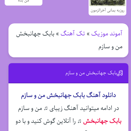
من بده
روزبه بمانی آخرالزمون
آموند موزیک
»
تک آهنگ
»
بابک جهانبخش
من و سازم
بابک جهانبخش من و سازم
دانلود آهنگ بابک جهانبخش من و سازم
در ادامه میتوانید آهنگ زیبای ♫ من و سازم
بابک جهانبخش
♫
را آنلاین گوش کنید و با دو