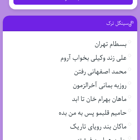
سینگل ترک
بسطام تهران
علی زند وکیلی بخواب آروم
محمد اصفهانی رفتن
روزبه بمانی آخرالزمون
ماهان بهرام خان تا ابد
حامیم قلبمو پس به من بده
ماکان بند رویای تاریک