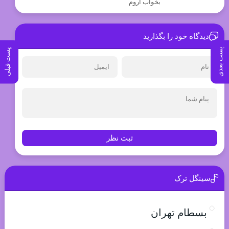
بخواب آروم
دیدگاه خود را بگذارید
پست بعدی
پست قبلی
ثبت نظر
سینگل ترک
بسطام تهران