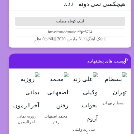
هیچکسی نمی دونه ♩♪♫
لینک کوتاه مطلب
50
تک آهنگ
31 مارس 2020
0 نظر
پست های پیشنهادی
بسطام تهران
محمد اصفهانی
روزبه بمانی
رفتن
آخرالزمون
علی زند وکیلی