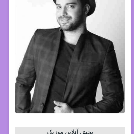
پخش آنلاین موزیک