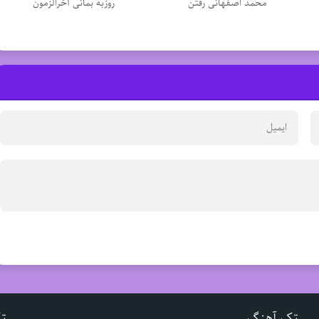
محمد اصفهانی رفتن
روزبه بمانی آخرالزمون
تک آهنگ
ت