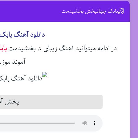
بابک جهانبخش بخشیدمت
دانلود آهنگ باب
در ادامه میتوانید آهنگ زیبای ♫ بخشیدمت
با
آموند موزی
پخش آنل