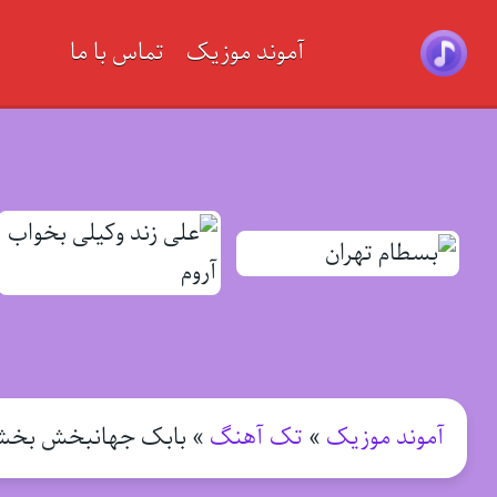
آموند موزیک
تماس با ما
آموند موزیک
»
تک آهنگ
»
بابک جهانبخش بخ