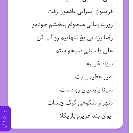
فریدون آسرایی یادمون رفت
روزبه بمانی میخوام ببخشم خودمو
رضا یزدانی یخ تنهاییم رو آب کن
علی یاسینی نمیخواستم
نیواد غریبه
امیر عظیمی بت
سینا پارسیان رو دست
شهرام شکوهی گرگ چشات
ایوان بند عزیزم باریکلا
پست قبلی