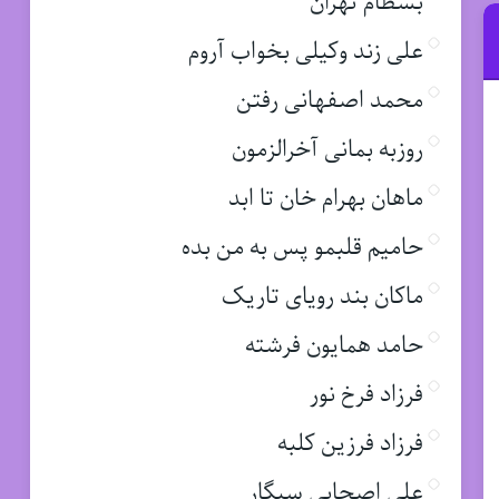
بسطام تهران
علی زند وکیلی بخواب آروم
محمد اصفهانی رفتن
روزبه بمانی آخرالزمون
ماهان بهرام خان تا ابد
حامیم قلبمو پس به من بده
ماکان بند رویای تاریک
حامد همایون فرشته
فرزاد فرخ نور
فرزاد فرزین کلبه
علی اصحابی سیگار