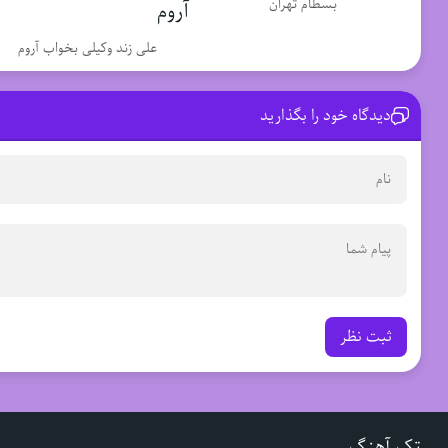
بسطام تهران
علی زند وکیلی بخواب آروم
دیدگاه خود را بگذارید
ثبت نظر
تک آهنگ