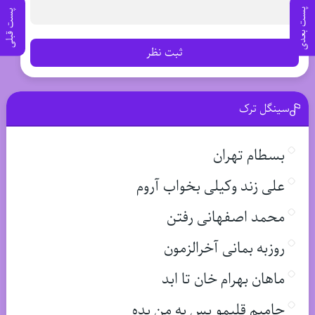
پست بعدی
پست قبلی
ثبت نظر
سینگل ترک
بسطام تهران
علی زند وکیلی بخواب آروم
محمد اصفهانی رفتن
روزبه بمانی آخرالزمون
ماهان بهرام خان تا ابد
حامیم قلبمو پس به من بده