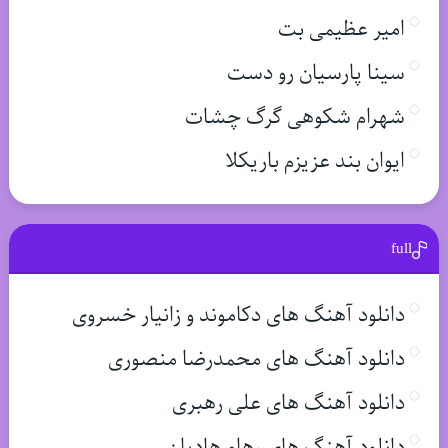
امیر عظیمی بت
سینا پارسیان رو دست
شهرام شکوهی گرگ چشات
ایوان بند عزیزم باریکلا
full
دانلود آهنگ های دکاموند و زانیار خسروی
دانلود آهنگ های محمدرضا منصوری
دانلود آهنگ های علی رهبری
دانلود آهنگ های رهام هادیان