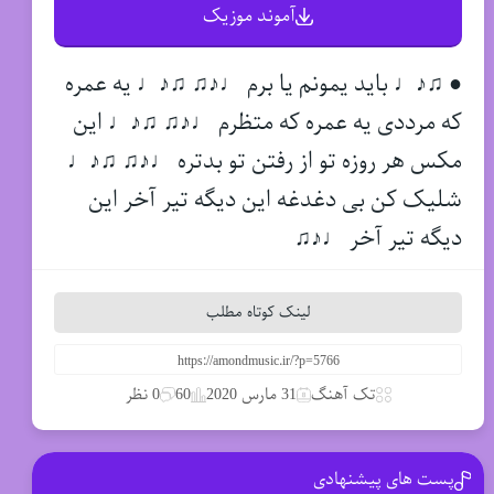
آموند موزیک
● ♫♪♩ باید یمونم یا برم ♩♪♫ ♫♪♩ یه عمره
که مرددی یه عمره که متظرم ♩♪♫ ♫♪♩ این
مکس هر روزه تو از رفتن تو بدتره ♩♪♫ ♫♪♩
شلیک کن بی دغدغه این دیگه تیر آخر این
دیگه تیر آخر ♩♪♫
لینک کوتاه مطلب
تک آهنگ
31 مارس 2020
60
0 نظر
پست های پیشنهادی