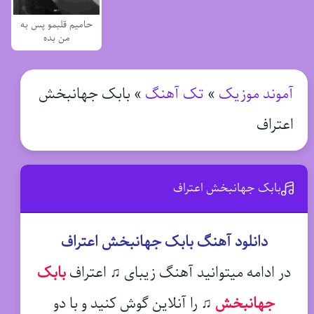
حامیم قلبمو پس به
من بده
آموند موزیک
»
تک آهنگ
»
بابک جهانبخش
اعتراف
بابک جهانبخش اعتراف
دانلود آهنگ بابک جهانبخش اعتراف
در ادامه میتوانید آهنگ زیبای ♫ اعتراف
بابک
جهانبخش
♫
را آنلاین گوش کنید و با دو