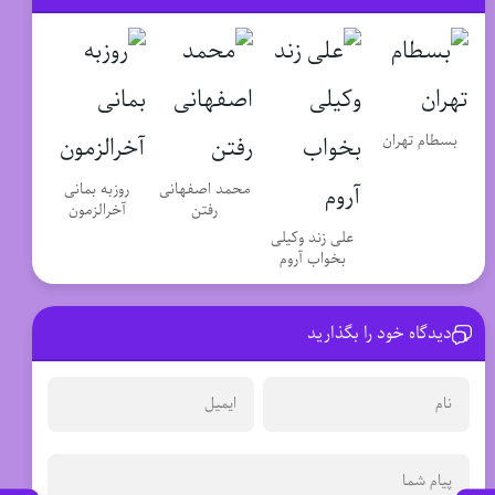
بسطام تهران
محمد اصفهانی
روزبه بمانی
رفتن
آخرالزمون
علی زند وکیلی
بخواب آروم
دیدگاه خود را بگذارید