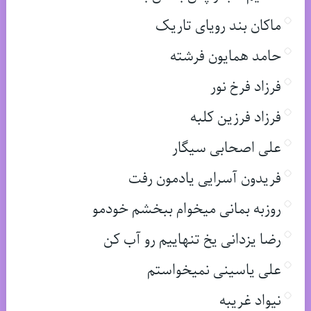
ماکان بند رویای تاریک
حامد همایون فرشته
فرزاد فرخ نور
فرزاد فرزین کلبه
علی اصحابی سیگار
فریدون آسرایی یادمون رفت
روزبه بمانی میخوام ببخشم خودمو
رضا یزدانی یخ تنهاییم رو آب کن
علی یاسینی نمیخواستم
نیواد غریبه