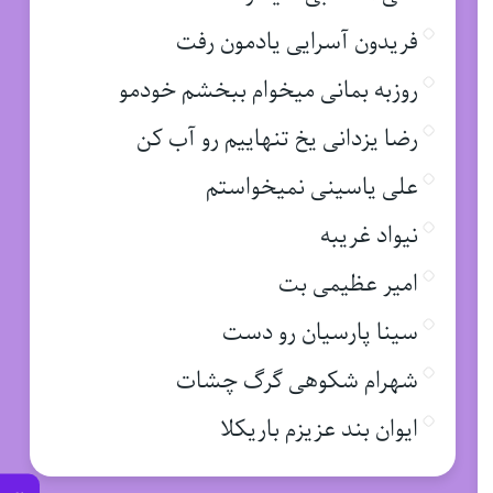
فریدون آسرایی یادمون رفت
روزبه بمانی میخوام ببخشم خودمو
رضا یزدانی یخ تنهاییم رو آب کن
علی یاسینی نمیخواستم
نیواد غریبه
امیر عظیمی بت
سینا پارسیان رو دست
شهرام شکوهی گرگ چشات
ایوان بند عزیزم باریکلا