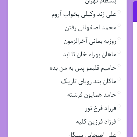
بسطام تهران
علی زند وکیلی بخواب آروم
محمد اصفهانی رفتن
روزبه بمانی آخرالزمون
ماهان بهرام خان تا ابد
حامیم قلبمو پس به من بده
ماکان بند رویای تاریک
حامد همایون فرشته
فرزاد فرخ نور
فرزاد فرزین کلبه
علی اصحابی سیگار