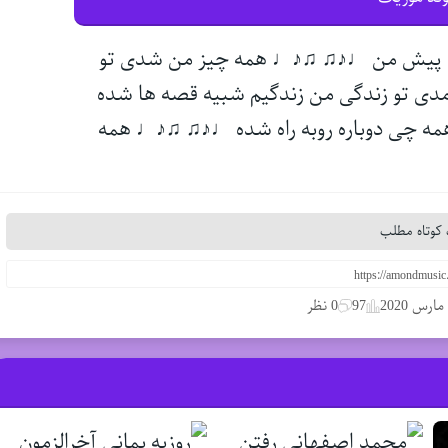
ی پیش من ♩♪♫ ♫♪♩ همه چیز من شدی تو
ی تو زندگی من زندگیم شبیه قصه ها شده
مه چی دوباره روبه راه شده ♩♪♫ ♫♪♩ همه
کوتاه مطلب
97
0 نظر