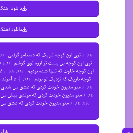
دانلود آهنگ 
دانلود آهنگ 
♫♪♩ توی اون کوچه تاریک که دستامو گرفتی 
توی اون کوچه بن بست تو اروم توی گوشم ♩♪♫ 
اون کوچه خلوت که تنها شده بودیم ♩♪♫ ♫♪♩ غص
کوچه باریک که نزدیک تو بودم ♩♪♫ ┤♬ آمون
♫♪♩ منو مدیون خودت کردی که عشق من شدی
♫♪♩ منو مدیون خودت کردی که موندی پیش من
♩♪♫ ♫♪♩ منو مدیون خودت کردی که عشق من
●
آم