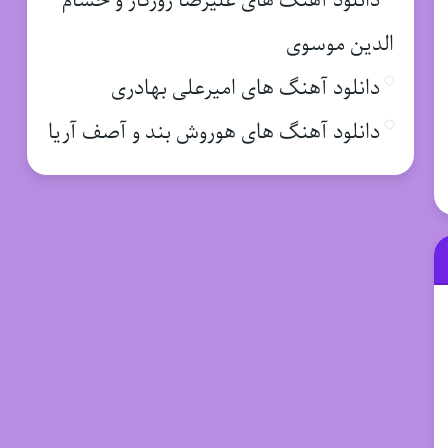
دانلود آهنگ های علیرضا روزگار و حسام
الدین موسوی
دانلود آهنگ های امیرعلی بهادری
دانلود آهنگ های هوروش بند و آصف آریا