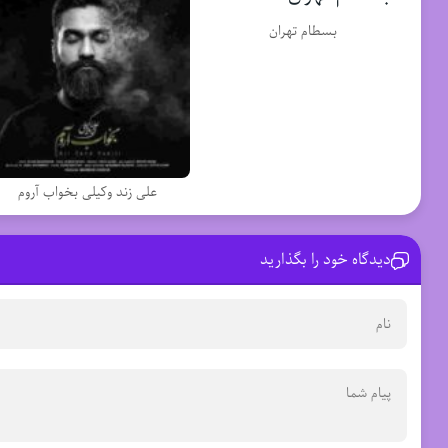
بسطام تهران
علی زند وکیلی بخواب آروم
دیدگاه خود را بگذارید