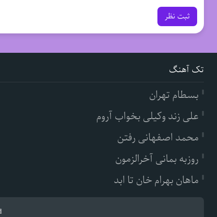
ثبت نظر
تک آهنگ
بسطام تهران
علی زند وکیلی بخواب آروم
محمد اصفهانی رفتن
روزبه بمانی آخرالزمون
ماهان بهرام خان تا ابد
d