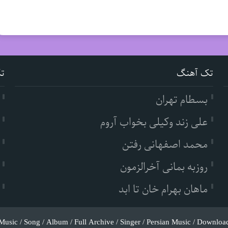
تک آهنگ
ت
بسطام تهران
علی زند وکیلی بخواب آروم
محمد اصفهانی رفتن
روزبه بمانی آخرالزمون
ماهان بهرام خان تا ابد
Music / Song / Album / Full Archive / Singer / Persian Music / Downloa