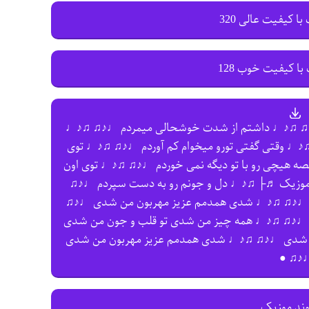
با کیفیت عالی 320
با کیفیت خوب 128
♩♪♫ ♫♪♩ داشتم از شدت خوشحالی میمردم ♩♪♫ ♫♪♩
♫♪♩ وقتی گفتی تورو میخوام کم آوردم ♩♪♫ ♫♪♩ توی
ه هیچی رو با تو دیگه نمی خوردم ♩♪♫ ♫♪♩ توی اون
د موزیک ♬├ ♫♪♩ دل و جونم رو به دست سپردم ♩♪♫
 ♩♪♫ ♫♪♩ شدی همدمم عزیز مهربون من شدی ♩♪♫
 ♩♪♫ ♫♪♩ همه چیز من شدی تو قلب و جون من شدی
 شدی ♩♪♫ ♫♪♩ شدی همدمم عزیز مهربون من شدی
♩♪♫ 
وند موزیک