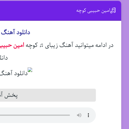
امین حبیبی کوچه
دانلود آهنگ 
در ادامه میتوانید آهنگ زیبای ♫ کوچه
امین حبیب
دانل
پخش آنل