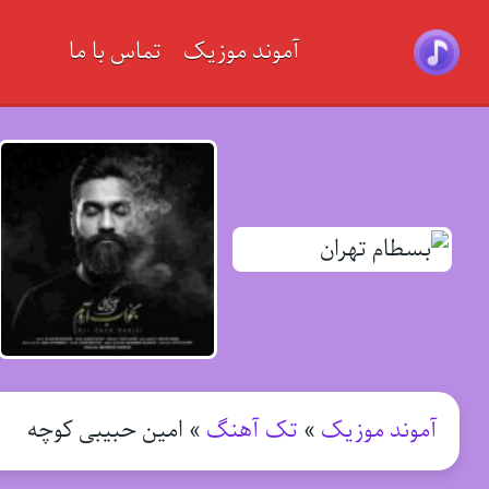
آموند موزیک
تماس با ما
آموند موزیک
»
تک آهنگ
»
امین حبیبی کوچه