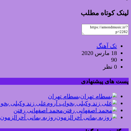
لینک کوتاه مطلب
تک آهنگ
18 مارس 2020
90
0 نظر
پست های پیشنهادی
بسطام تهران
علی زند وکیلی بخو
محمد اصفهانی رفتن
روزبه بمانی آخرالزمون