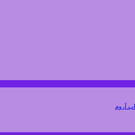
اب آروم