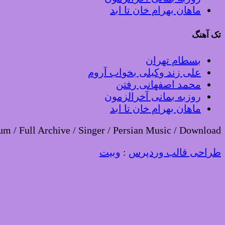
ماهان بهرام خان تا ابد
تک آهنگ
بسطام تهران
علی زند وکیلی بخواب آروم
محمد اصفهانی رفتن
روزبه بمانی آخرالزمون
ماهان بهرام خان تا ابد
um / Full Archive / Singer / Persian Music / Download
طراحی قالب وردپرس
:
وبیت