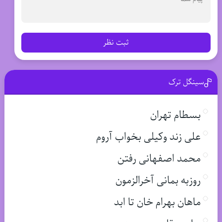
ثبت نظر
سینگل ترک
بسطام تهران
علی زند وکیلی بخواب آروم
محمد اصفهانی رفتن
روزبه بمانی آخرالزمون
ماهان بهرام خان تا ابد