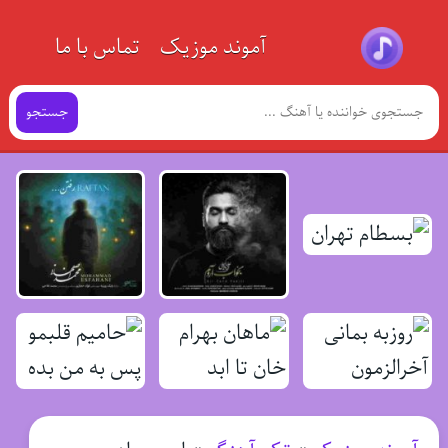
آموند موزیک
تماس با ما
جستجو