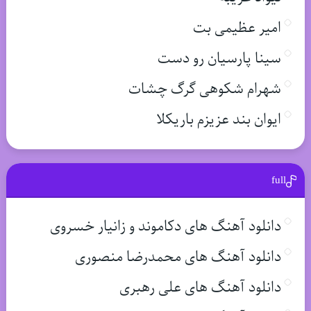
امیر عظیمی بت
سینا پارسیان رو دست
شهرام شکوهی گرگ چشات
ایوان بند عزیزم باریکلا
full
دانلود آهنگ های دکاموند و زانیار خسروی
دانلود آهنگ های محمدرضا منصوری
دانلود آهنگ های علی رهبری