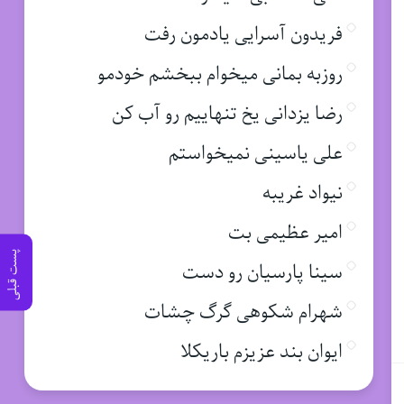
فریدون آسرایی یادمون رفت
روزبه بمانی میخوام ببخشم خودمو
رضا یزدانی یخ تنهاییم رو آب کن
علی یاسینی نمیخواستم
نیواد غریبه
امیر عظیمی بت
پست قبلی
سینا پارسیان رو دست
شهرام شکوهی گرگ چشات
ایوان بند عزیزم باریکلا