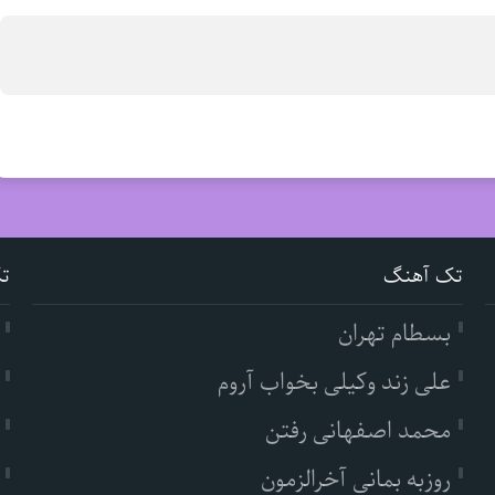
تک آهنگ
ت
بسطام تهران
علی زند وکیلی بخواب آروم
محمد اصفهانی رفتن
روزبه بمانی آخرالزمون