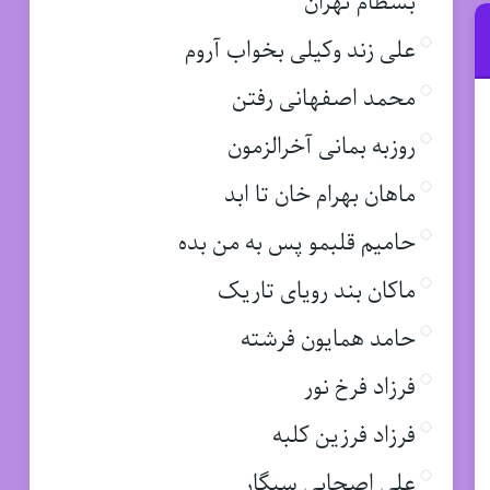
بسطام تهران
علی زند وکیلی بخواب آروم
محمد اصفهانی رفتن
روزبه بمانی آخرالزمون
ماهان بهرام خان تا ابد
حامیم قلبمو پس به من بده
ماکان بند رویای تاریک
حامد همایون فرشته
فرزاد فرخ نور
فرزاد فرزین کلبه
علی اصحابی سیگار