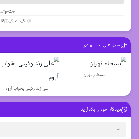
تک آهنگ
18 مارس 2020
پست های پیشنهادی
بسطام تهران
علی زند وکیلی بخواب آروم
دیدگاه خود را بگذارید