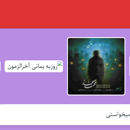
میخواستی