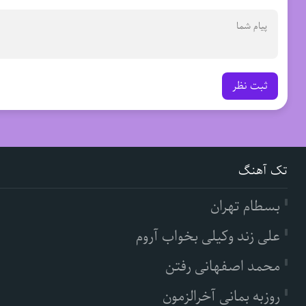
ثبت نظر
تک آهنگ
بسطام تهران
علی زند وکیلی بخواب آروم
محمد اصفهانی رفتن
روزبه بمانی آخرالزمون