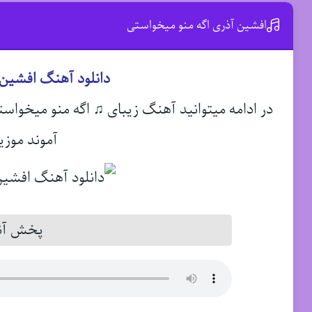
افشین آذری اگه منو میخواستی
دانلود آهنگ افشین 
در ادامه میتوانید آهنگ زیبای ♫ اگه منو میخواس
آموند موزی
پخش آنل