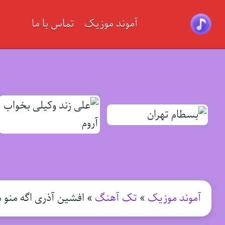
آموند موزیک
تماس با ما
آموند موزیک
»
تک آهنگ
»
افشین آذری اگه منو 