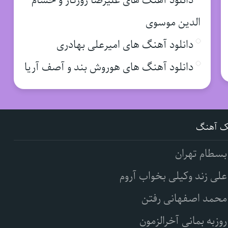
دانلود آهنگ های علیرضا روزگار و حسام
الدین موسوی
دانلود آهنگ های امیرعلی بهادری
دانلود آهنگ های هوروش بند و آصف آریا
ک آهنگ
بسطام تهران
علی زند وکیلی بخواب آروم
محمد اصفهانی رفتن
روزبه بمانی آخرالزمون