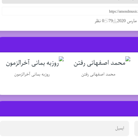
79
0 نظر
محمد اصفهانی رفتن
روزبه بمانی آخرالزمون