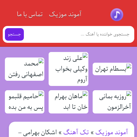
آموند موزیک
تماس با ما
جستجو
آموند موزیک
»
تک آهنگ
»
اشکان بهرامی –