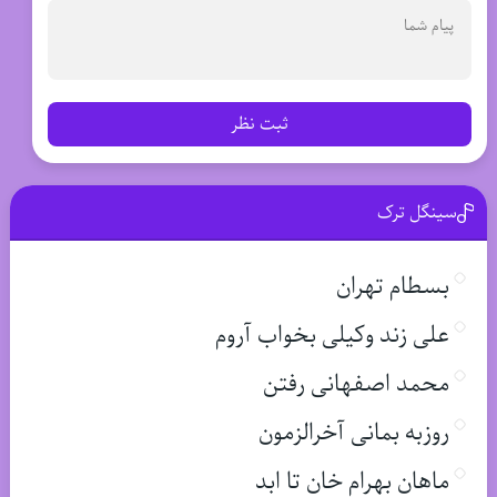
ثبت نظر
سینگل ترک
بسطام تهران
علی زند وکیلی بخواب آروم
محمد اصفهانی رفتن
روزبه بمانی آخرالزمون
ماهان بهرام خان تا ابد