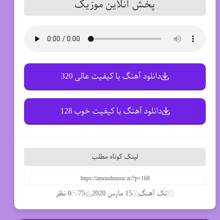
پخش آنلاین موزیک
دانلود آهنگ با کیفیت عالی 320
دانلود آهنگ با کیفیت خوب 128
لینک کوتاه مطلب
تک آهنگ
15 مارس 2020
75
0 نظر