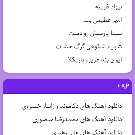
نیواد غریبه
امیر عظیمی بت
سینا پارسیان رو دست
شهرام شکوهی گرگ چشات
ایوان بند عزیزم باریکلا
full
دانلود آهنگ های دکاموند و زانیار خسروی
دانلود آهنگ های محمدرضا منصوری
دانلود آهنگ های علی رهبری