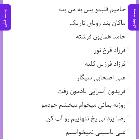
حامیم قلبمو پس به من بده
پست بعدی
پست قبلی
ماکان بند رویای تاریک
حامد همایون فرشته
فرزاد فرخ نور
فرزاد فرزین کلبه
علی اصحابی سیگار
فریدون آسرایی یادمون رفت
روزبه بمانی میخوام ببخشم خودمو
رضا یزدانی یخ تنهاییم رو آب کن
علی یاسینی نمیخواستم