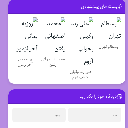
پست های پیشنهادی
بسطام تهران
محمد اصفهانی
روزبه بمانی
رفتن
آخرالزمون
علی زند وکیلی
بخواب آروم
دیدگاه خود را بگذارید