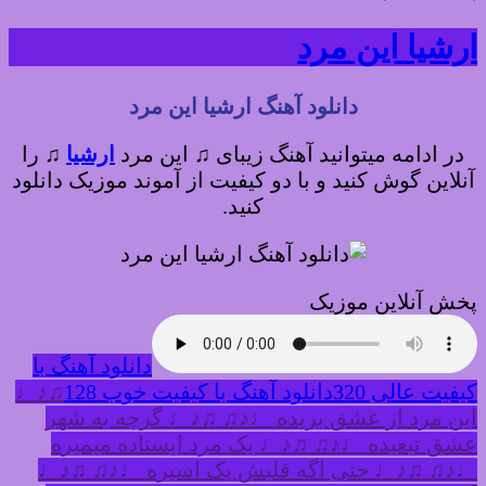
ارشیا این مرد
دانلود آهنگ ارشیا این مرد
در ادامه میتوانید آهنگ زیبای ♫ این مرد
ارشیا
♫
را
آنلاین گوش کنید و با دو کیفیت از آموند موزیک دانلود
کنید.
پخش آنلاین موزیک
دانلود آهنگ با
کیفیت عالی 320
دانلود آهنگ با کیفیت خوب 128
♫♪♩
این مرد از عشق بریده ♩♪♫ ♫♪♩ گرچه به شهر
عشق تبعیده ♩♪♫ ♫♪♩ یک مرد ایستاده میمیره
♩♪♫ ♫♪♩ حتی اگه قلبش یک اسیره ♩♪♫ ♫♪♩