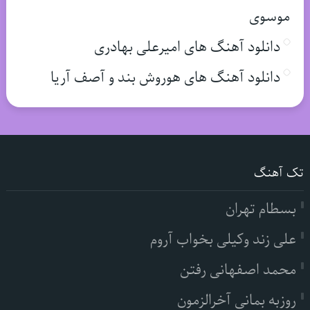
موسوی
دانلود آهنگ های امیرعلی بهادری
دانلود آهنگ های هوروش بند و آصف آریا
تک آهنگ
بسطام تهران
علی زند وکیلی بخواب آروم
محمد اصفهانی رفتن
روزبه بمانی آخرالزمون