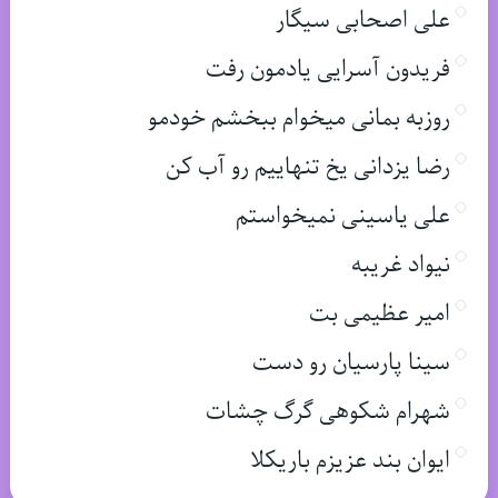
علی اصحابی سیگار
فریدون آسرایی یادمون رفت
روزبه بمانی میخوام ببخشم خودمو
رضا یزدانی یخ تنهاییم رو آب کن
علی یاسینی نمیخواستم
نیواد غریبه
امیر عظیمی بت
سینا پارسیان رو دست
شهرام شکوهی گرگ چشات
ایوان بند عزیزم باریکلا