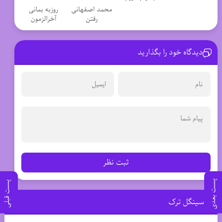
محمد اصفهانی
روزبه بمانی
رفتن
آخرالزمون
دیدگاه خود را بگذارید
ثبت نظر
پست بعدی
پست قبلی
سینگل ترک