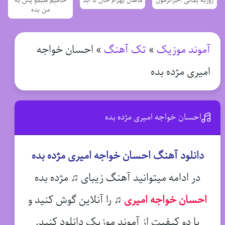
روزبه بمانی آخرالزمون
ماهان بهرام خان تا ابد
حامیم قلبمو پس به
من بده
آموند موزیک
»
تک آهنگ
»
احسان خواجه
امیری مژده بده
احسان خواجه امیری مژده بده
دانلود آهنگ احسان خواجه امیری مژده بده
در ادامه میتوانید آهنگ زیبای ♫ مژده بده
احسان خواجه امیری
♫
را آنلاین گوش کنید و
با دو کیفیت از آموند موزیک دانلود کنید.