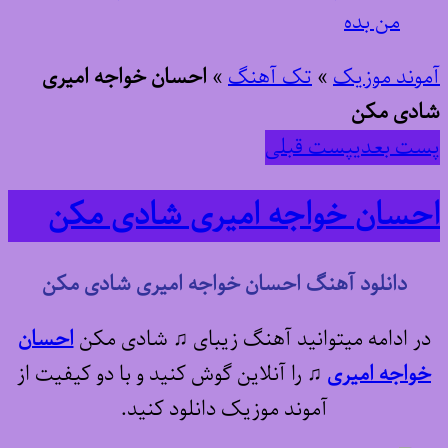
من بده
آموند موزیک
»
تک آهنگ
»
احسان خواجه امیری
شادی مکن
پست بعدی
پست قبلی
احسان خواجه امیری شادی مکن
دانلود آهنگ احسان خواجه امیری شادی مکن
در ادامه میتوانید آهنگ زیبای ♫ شادی مکن
احسان
خواجه امیری
♫
را آنلاین گوش کنید و با دو کیفیت از
آموند موزیک دانلود کنید.