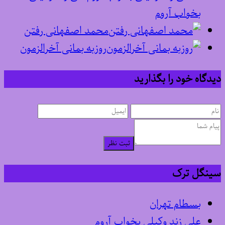
بخواب آروم
محمد اصفهانی رفتن
روزبه بمانی آخرالزمون
دیدگاه خود را بگذارید
ثبت نظر
سینگل ترک
بسطام تهران
علی زند وکیلی بخواب آروم