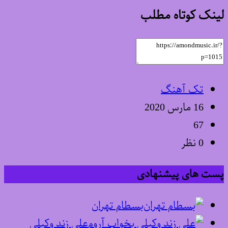
لینک کوتاه مطلب
تک آهنگ
16 مارس 2020
67
0 نظر
پست های پیشنهادی
بسطام تهران
علی زند وکیلی