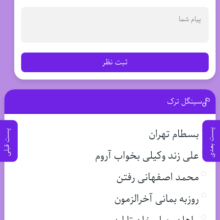
ثبت نظر
سینگل ترک
بسطام تهران
پست بعدی
پست قبلی
علی زند وکیلی بخواب آروم
محمد اصفهانی رفتن
روزبه بمانی آخرالزمون