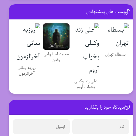
پست های پیشنهادی
محمد اصفهانی
بسطام تهران
رفتن
روزبه بمانی
آخرالزمون
علی زند وکیلی
بخواب آروم
دیدگاه خود را بگذارید