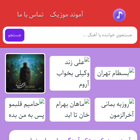
آموند موزیک
تماس با ما
جستجو