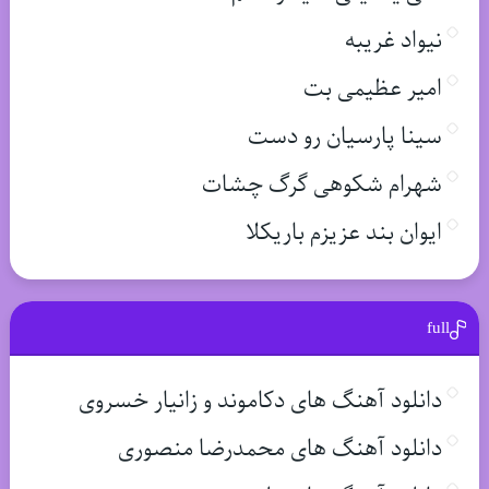
نیواد غریبه
امیر عظیمی بت
سینا پارسیان رو دست
شهرام شکوهی گرگ چشات
ایوان بند عزیزم باریکلا
full
دانلود آهنگ های دکاموند و زانیار خسروی
دانلود آهنگ های محمدرضا منصوری