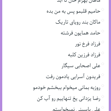
ماهان بهرام خان تا ابد
حامیم قلبمو پس به من بده
ماکان بند رویای تاریک
حامد همایون فرشته
فرزاد فرخ نور
فرزاد فرزین کلبه
علی اصحابی سیگار
فریدون آسرایی یادمون رفت
روزبه بمانی میخوام ببخشم خودمو
رضا یزدانی یخ تنهاییم رو آب کن
علی یاسینی نمیخواستم