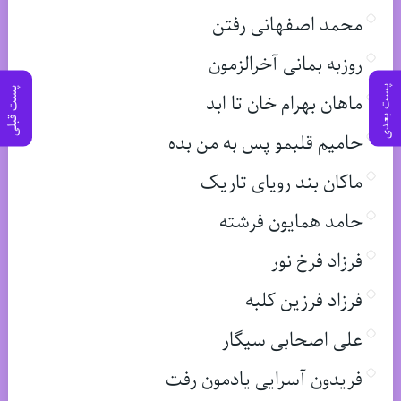
محمد اصفهانی رفتن
روزبه بمانی آخرالزمون
پست بعدی
پست قبلی
ماهان بهرام خان تا ابد
حامیم قلبمو پس به من بده
ماکان بند رویای تاریک
حامد همایون فرشته
فرزاد فرخ نور
فرزاد فرزین کلبه
علی اصحابی سیگار
فریدون آسرایی یادمون رفت