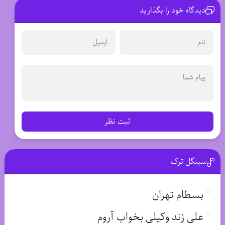
دیدگاه خود را بگذارید
ثبت نظر
سینگل ترک
بسطام تهران
علی زند وکیلی بخواب آروم