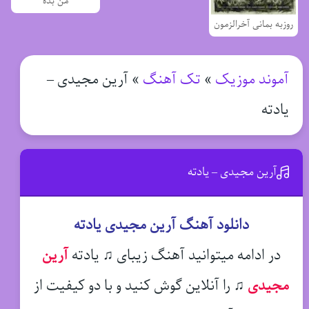
من بده
روزبه بمانی آخرالزمون
آموند موزیک
»
تک آهنگ
»
آرین مجیدی –
یادته
آرین مجیدی – یادته
دانلود آهنگ آرین مجیدی یادته
در ادامه میتوانید آهنگ زیبای ♫ یادته
آرین
مجیدی
♫
را آنلاین گوش کنید و با دو کیفیت از