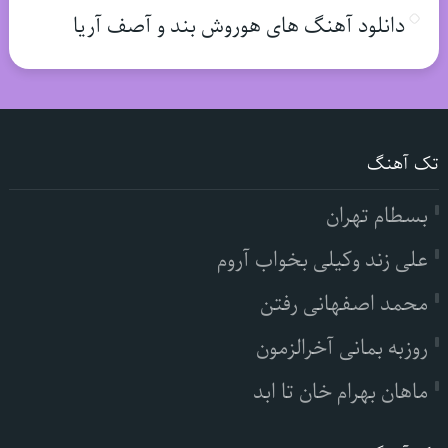
دانلود آهنگ های هوروش بند و آصف آریا
تک آهنگ
بسطام تهران
علی زند وکیلی بخواب آروم
محمد اصفهانی رفتن
روزبه بمانی آخرالزمون
ماهان بهرام خان تا ابد